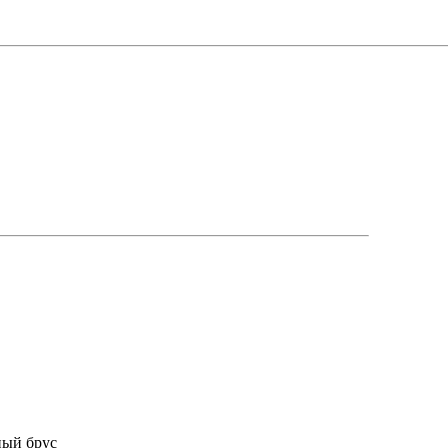
ный брус