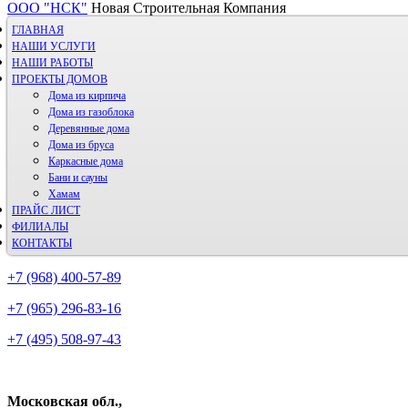
ООО "НСК"
Новая Строительная Компания
ГЛАВНАЯ
НАШИ УСЛУГИ
НАШИ РАБОТЫ
ПРОЕКТЫ ДОМОВ
Дома из кирпича
Дома из газoблока
Деревянные дома
Дома из бруса
Каркасные дома
Бани и сауны
Хамам
ПРАЙС ЛИСТ
ФИЛИАЛЫ
КОНТАКТЫ
+7 (968) 400-57-89
+7 (965) 296-83-16
+7 (495) 508-97-43
Московская обл.,