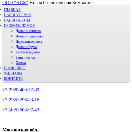
ООО "НСК"
Новая Строительная Компания
ГЛАВНАЯ
НАШИ УСЛУГИ
НАШИ РАБОТЫ
ПРОЕКТЫ ДОМОВ
Дома из кирпича
Дома из газoблока
Деревянные дома
Дома из бруса
Каркасные дома
Бани и сауны
Хамам
ПРАЙС ЛИСТ
ФИЛИАЛЫ
КОНТАКТЫ
+7 (968) 400-57-89
+7 (965) 296-83-16
+7 (495) 508-97-43
Московская обл.,