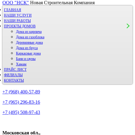
ООО "НСК"
Новая Строительная Компания
ГЛАВНАЯ
НАШИ УСЛУГИ
НАШИ РАБОТЫ
ПРОЕКТЫ ДОМОВ
Дома из кирпича
Дома из газoблока
Деревянные дома
Дома из бруса
Каркасные дома
Бани и сауны
Хамам
ПРАЙС ЛИСТ
ФИЛИАЛЫ
КОНТАКТЫ
+7 (968) 400-57-89
+7 (965) 296-83-16
+7 (495) 508-97-43
Московская обл.,