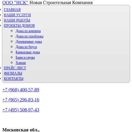
ООО "НСК"
Новая Строительная Компания
ГЛАВНАЯ
НАШИ УСЛУГИ
НАШИ РАБОТЫ
ПРОЕКТЫ ДОМОВ
Дома из кирпича
Дома из газoблока
Деревянные дома
Дома из бруса
Каркасные дома
Бани и сауны
Хамам
ПРАЙС ЛИСТ
ФИЛИАЛЫ
КОНТАКТЫ
+7 (968) 400-57-89
+7 (965) 296-83-16
+7 (495) 508-97-43
Московская обл.,