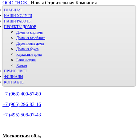
ООО "НСК"
Новая Строительная Компания
ГЛАВНАЯ
НАШИ УСЛУГИ
НАШИ РАБОТЫ
ПРОЕКТЫ ДОМОВ
Дома из кирпича
Дома из газoблока
Деревянные дома
Дома из бруса
Каркасные дома
Бани и сауны
Хамам
ПРАЙС ЛИСТ
ФИЛИАЛЫ
КОНТАКТЫ
+7 (968) 400-57-89
+7 (965) 296-83-16
+7 (495) 508-97-43
Московская обл.,